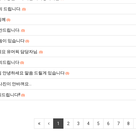
생
쓰
등
는
의 드립니다.
(1)
교
지
님께
. …
재밌네요 축구중계 생각할 때 도움 되는 팁이 많네요. 그리고 해외축구 경기 볼 때 정식 스트리밍 서비스 이용…
너무 슬프당...
(1)
08.05
08.04
거
알
에도 여기 …
좋네요 축구무료중계 사이트 중에 여기가 최고예요. 참고로 축구무료중계도 합법적인 곳에서 봐야 마음 편해요. …
ㅠ
08.05
08.04
안드립니다.
(1)
부.jpg
아?
요. 앞으로…
재밌네요 요즘 스포츠중계 볼 때마다 이 사이트 먼저 들어와요. 그래도 축구무료중계도 합법적인 곳에서 봐야 마…
존온나 비호감 퉤
08.05
08.04
씀이 있습니다
(1)
해요. 주변…
좋네요 epl중계 일정 확인할 때 유용해요. 그런데 무료스포츠중계 정보 확인할 때 출처 꼭 체크해요. 계속 …
08.05
08.04
해요. 주변…
공유해요 요즘 스포츠중계 볼 때마다 이 사이트 먼저 들어와요. 그런데 축구무료중계도 합법적인 곳에서 봐야 마…
08.05
08.04
요 유머픽 담당자님.
(1)
이용해요.…
공유해요 무료중계 찾을 때 여기가 제일 편해요. 참고로 무료스포츠중계 정보 확인할 때 출처 꼭 체크해요. 북…
08.05
08.04
의드립니다
(1)
 다…
좋네요 무료중계 찾을 때 여기가 제일 편해요. 그치만 축구무료중계도 합법적인 곳에서 봐야 마음 편해요. 앞으…
08.04
08.04
 곳만 이용…
 안녕하세요 말씀 드릴게 있습니다
공유해요 epl중계 일정 확인할 때 유용해요. 그런데 epl중계 볼 때 공식 중계 채널 먼저 찾아봐요. 다음…
08.04
08.04
(1)
이용해요. …
잘봤어요 epl중계 일정 확인할 때 유용해요. 그래서 해외축구중계도 정식 서비스로 봐야 안전해요. 북마크 해…
08.04
08.04
진이 안바껴요...
요.…
재밌네요 해외축구 경기 일정 한눈에 보기 좋아요. 그나저나 스포츠무료중계 찾을 때 신뢰할 수 있는 곳만 이용…
08.04
08.04
드립니다!!
를게…
(1)
도움돼요 실시간스포츠 정보 확인하기 좋아요. 그래서 스포츠중계는 합법적인 경로로만 시청하려 해요. 앞으로도 …
08.04
08.04
비스 이용해…
추천해요 해외축구 경기 일정 한눈에 보기 좋아요. 그치만 축구중계 보면서 불법 사이트는 피해요. 덕분에 더 …
08.04
08.04
주변에도 추…
헐 닮았네요...ㅋ
08.04
07.30
전해…
내 알빠가 아닌데 시간내서 가줘야하는 이유가?
08.04
07.26
1
2
3
4
5
6
7
8
은 …
옷을 벗어 던지면 된다
08.04
07.21