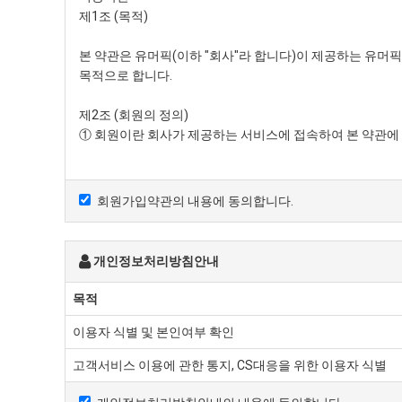
제1조 (목적)
본 약관은 유머픽(이하 "회사"라 합니다)이 제공하는 유머픽
목적으로 합니다.
제2조 (회원의 정의)
① 회원이란 회사가 제공하는 서비스에 접속하여 본 약관에
제3조 (회원 가입)
① 회원이 되고자 하는 자는 회사가 정한 가입 양식에 따라 
회원가입약관의 내용에 동의합니다.
② 회사는 제1항과 같이 회원으로 가입할 것을 신청한 자가 
1. 등록 내용에 허위, 기재누락, 오기가 있는 경우
2. 제6조 제2항에 해당하는 회원 자격 제한 및 정지, 상실을
개인정보처리방침안내
3. 기타 회원으로 등록하는 것이 회사의 서비스 운영 및 기
③ 회원가입계약의 성립시기는 회사의 승낙이 가입신청자에
목적
④ 회원은 제1항의 회원정보 기재 내용에 변경이 발생한 경
이용자 식별 및 본인여부 확인
제4조 (서비스의 제공 및 변경)
고객서비스 이용에 관한 통지, CS대응을 위한 이용자 식별
① 회사는 회원에게 아래와 같은 서비스를 제공합니다.
1. 커뮤니티 서비스 (게시판, 채팅 등)