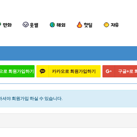
만화
웃썰
해외
핫딜
자유
으로 회원가입하기
카카오로 회원가입하기
구글+로
셔야 회원가입 하실 수 있습니다.