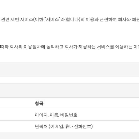
 관련 제반 서비스(이하 "서비스"라 합니다)의 이용과 관련하여 회사와 회
 따라 회사의 이용절차에 동의하고 회사가 제공하는 서비스를 이용하는 이
회원정보를 기입하고 "동의", "확인" 등의 버튼을 누르는 방법으로 회원 가
다음 각 호에 해당하지 않는 한 신청한 자를 회원으로 등록합니다.
 한 경험이 있었던 경우
술상 현저히 지장이 있다고 판단되는 경우
게 도달한 시점으로 합니다.
항목
우, 즉시 변경사항을 정정하여 기재하여야 합니다.
아이디, 이름, 비밀번호
연락처 (이메일, 휴대전화번호)