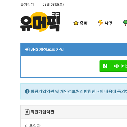
즐겨찾기
08월 08일(토)
유머
사건
SNS 계정으로 가입
네이버
회원가입약관 및 개인정보처리방침안내의 내용에 동의하
회원가입약관
이용약관