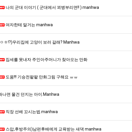
울
좀
생
나의 군대 이야기 ( 군대에서 꾀병부리면!! ) manhwa
로
배
등
독
웠
교
. …
재밌네요 축구중계 생각할 때 도움 되는 팁이 많네요. 그리고 해외축구 경기 볼 때 정식 스트리밍 서비스 이용…
너무 슬프당...
08.05
08.04
립
다
거
여자한테 말거는 manhwa
에도 여기 …
좋네요 축구무료중계 사이트 중에 여기가 최고예요. 참고로 축구무료중계도 합법적인 곳에서 봐야 마음 편해요. …
ㅠ
08.05
08.04
해?"
고
부.jpg
요. 앞으로…
재밌네요 요즘 스포츠중계 볼 때마다 이 사이트 먼저 들어와요. 그래도 축구무료중계도 합법적인 곳에서 봐야 마…
존온나 비호감 퉤
08.05
08.04
깝
해요. 주변…
좋네요 epl중계 일정 확인할 때 유용해요. 그런데 무료스포츠중계 정보 확인할 때 출처 꼭 체크해요. 계속 …
08.05
08.04
(ㅇㅎ!?)우리집에 고양이 보러 갈래? Manhwa
치
해요. 주변…
공유해요 요즘 스포츠중계 볼 때마다 이 사이트 먼저 들어와요. 그런데 축구무료중계도 합법적인 곳에서 봐야 마…
08.05
08.04
는
이용해요.…
공유해요 무료중계 찾을 때 여기가 제일 편해요. 참고로 무료스포츠중계 정보 확인할 때 출처 꼭 체크해요. 북…
08.05
08.04
집세를 못내자 주인아주머니가 찾아오는 만화
데
 다…
좋네요 무료중계 찾을 때 여기가 제일 편해요. 그치만 축구무료중계도 합법적인 곳에서 봐야 마음 편해요. 앞으…
08.04
08.04
어
 곳만 이용…
공유해요 epl중계 일정 확인할 때 유용해요. 그런데 epl중계 볼 때 공식 중계 채널 먼저 찾아봐요. 다음…
08.04
08.04
떻
도움!!! 기승전팥팥 만화그림 구해요 ㅠㅠ
이용해요. …
잘봤어요 epl중계 일정 확인할 때 유용해요. 그래서 해외축구중계도 정식 서비스로 봐야 안전해요. 북마크 해…
08.04
08.04
게
요.…
재밌네요 해외축구 경기 일정 한눈에 보기 좋아요. 그나저나 스포츠무료중계 찾을 때 신뢰할 수 있는 곳만 이용…
08.04
08.04
할
를게…
도움돼요 실시간스포츠 정보 확인하기 좋아요. 그래서 스포츠중계는 합법적인 경로로만 시청하려 해요. 앞으로도 …
08.04
08.04
화나면 물건 던지는 아이.Manhwa
까
비스 이용해…
추천해요 해외축구 경기 일정 한눈에 보기 좋아요. 그치만 축구중계 보면서 불법 사이트는 피해요. 덕분에 더 …
08.04
08.04
요?
주변에도 추…
헐 닮았네요...ㅋ
08.04
07.30
직장 선배 꼬시는법.manhwa
전해…
내 알빠가 아닌데 시간내서 가줘야하는 이유가?
08.04
07.26
은 …
옷을 벗어 던지면 된다
08.04
07.21
스압,후방주의)남편후배에게 교육받는 새댁 manhwa