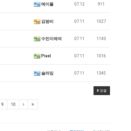
메이플
07.12
911
김밤비
07.11
1027
수민이에여
07.11
1143
Pixel
07.11
1016
슬라임
07.11
1345
정렬
9
10