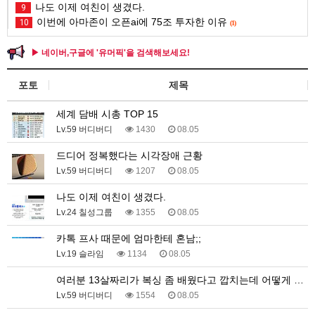
나도 이제 여친이 생겼다.
9
이번에 아마존이 오픈ai에 75조 투자한 이유
10
(1)
▶ 네이버,구글에 '유머픽'을 검색해보세요!
포토
제목
세계 담배 시총 TOP 15
Lv.59 버디버디
1430
08.05
드디어 정복했다는 시각장애 근황
Lv.59 버디버디
1207
08.05
나도 이제 여친이 생겼다.
Lv.24 칠성그룹
1355
08.05
카톡 프사 때문에 엄마한테 혼남;;
Lv.19 슬라임
1134
08.05
여러분 13살짜리가 복싱 좀 배웠다고 깝치는데 어떻게 …
Lv.59 버디버디
1554
08.05