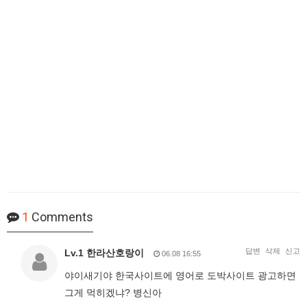
1
Comments
답변
삭제
신고
Lv.1 한라산호랑이
06.08 16:55
야이새기야 한국사이트에 영어로 도박사이트 광고하면
그게 먹히겠냐? 병신아