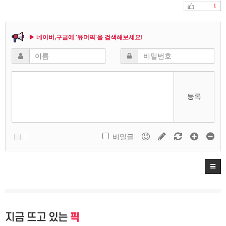
1
▶ 네이버,구글에 '유머픽'을 검색해보세요!
등록
비밀글
지금 뜨고 있는
픽