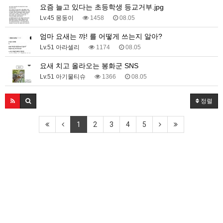
요즘 늘고 있다는 초등학생 등교거부.jpg
Lv.45 몽둥이
1458
08.05
엄마 요새는 꺄! 를 어떻게 쓰는지 알아?
Lv.51 아라셀리
1174
08.05
요새 치고 올라오는 봉화군 SNS
Lv.51 아기물티슈
1366
08.05
정렬
1
2
3
4
5