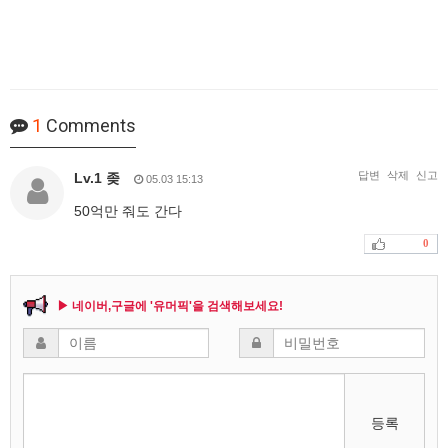
1
Comments
답변
삭제
신고
Lv.1 좆
05.03 15:13
50억만 줘도 간다
0
▶ 네이버,구글에 '유머픽'을 검색해보세요!
등록