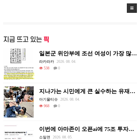
지금 뜨고 있는
픽
일본군 위안부에 조선 여성이 가장 많았던 이유
라카라카
2026. 08. 04.
538
0
지나가는 시민에게 큰 실수하는 유재석.jpg
아기물티슈
2026. 08. 04.
968
0
이번에 아마존이 오픈ai에 75조 투자한 이유
소밀면
2026. 08. 05.