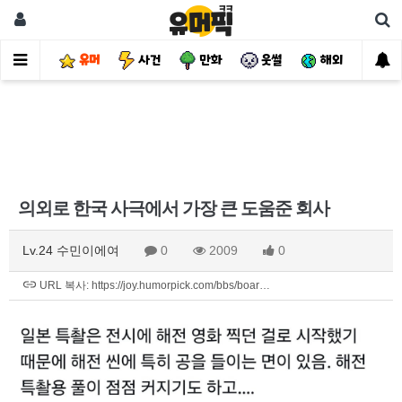
유머
사건
만화
웃썰
해외
핫
의외로 한국 사극에서 가장 큰 도움준 회사
Lv.24 수민이에여
0
2009
0
URL 복사: https://joy.humorpick.com/bbs/boar…