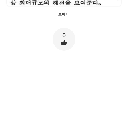
토에이
0