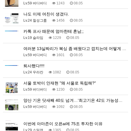
Lv.59 버디버디
1243
08.05
나도 이제 여친이 생겼다.
Lv.24 칠성그룹
1456
08.05
카톡 프사 때문에 엄마한테 혼남;;
Lv.19 슬라임
1229
08.05
여러분 13살짜리가 복싱 좀 배웠다고 깝치는데 어떻게 …
Lv.59 버디버디
1601
08.05
퇴사했다!!!!
Lv.24 우라칸
1082
08.05
서울 토박이 안재현 "왜 서울로 독립해?"
Lv.59 버디버디
1230
08.05
양산 기온 닷새째 40도 넘겨…‘최고기온 42도 가능성…
Lv.59 버디버디
1092
08.05
1
이번에 아마존이 오픈ai에 75조 투자한 이유
Lv.29 소밀면
1365
08.05