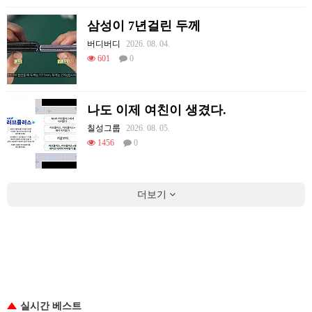
삼성이 7년걸린 두께
버디버디
2026. 08. 04.
601
0
나도 이제 여친이 생겼다.
칠성그룹
2026. 08. 05.
1456
0
더보기
실시간 베스트