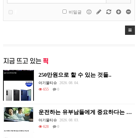
비밀글
지금 뜨고 있는
픽
250만원으로 할 수 있는 것들..
아기물티슈
2026. 08. 04.
655
0
운전하는 유부남들에게 중요하다는 조수석 매너
아기물티슈
2026. 08. 03.
628
0