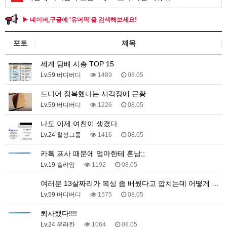
▶ 네이버,구글에 '유머픽'을 검색해보세요!
포토
제목
세계 담배 시총 TOP 15
Lv.59 버디버디
1489
08.05
드디어 정복했다는 시각장애 근황
Lv.59 버디버디
1226
08.05
나도 이제 여친이 생겼다.
Lv.24 칠성그룹
1416
08.05
카톡 프사 때문에 엄마한테 혼남;;
Lv.19 슬라임
1192
08.05
여러분 13살짜리가 복싱 좀 배웠다고 깝치는데 어떻게 …
Lv.59 버디버디
1575
08.05
퇴사했다!!!!
Lv.24 우라칸
1064
08.05