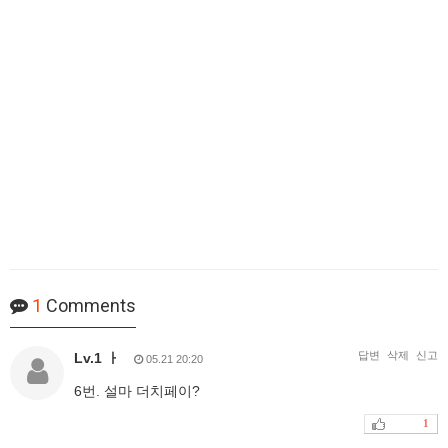
1
Comments
답변
삭제
신고
Lv.1 ㅏ
05.21 20:20
6번. 설마 더치페이?
1