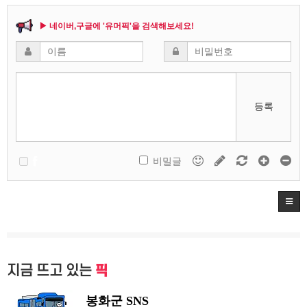
▶ 네이버,구글에 '유머픽'을 검색해보세요!
등록
비밀글
지금 뜨고 있는
픽
봉화군 SNS