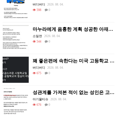
버디버디
2026. 08. 04.
598
0
마누라에게 음흉한 계획 성공한 아재의 후기.jpg
소밀면
2026. 08. 04.
544
0
꽤 좋은편에 속한다는 미국 고등학교 급식.mp4
버디버디
2026. 08. 04.
675
0
성관계를 가져본 적이 없는 성인은 고작 1%다
아기물티슈
2026. 08. 04.
676
0