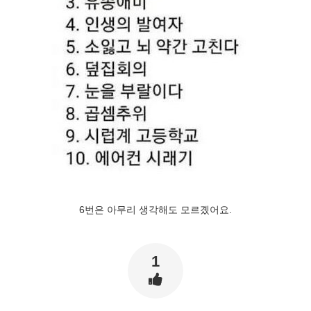
6번은 아무리 생각해도 모르곘어요.
1