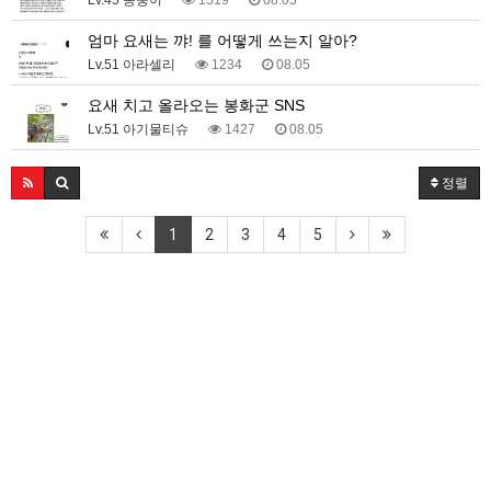
엄마 요새는 꺄! 를 어떻게 쓰는지 알아?
Lv.51 아라셀리
1234
08.05
요새 치고 올라오는 봉화군 SNS
Lv.51 아기물티슈
1427
08.05
정렬
1
2
3
4
5