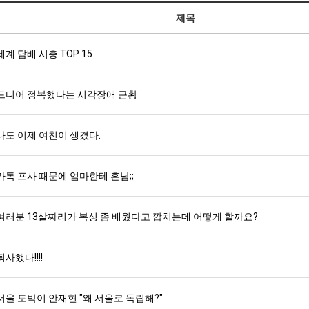
제목
세계 담배 시총 TOP 15
드디어 정복했다는 시각장애 근황
나도 이제 여친이 생겼다.
카톡 프사 때문에 엄마한테 혼남;;
여러분 13살짜리가 복싱 좀 배웠다고 깝치는데 어떻게 할까요?
퇴사했다!!!!
서울 토박이 안재현 "왜 서울로 독립해?"