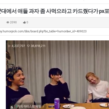
좀
최
생
테
배
악
등
혼
 군대에서 애들 과자 좀 사먹으라고 카드줬다가 px
웠
의
교
남;;
탁드…
공유해요 해외축구중계 링크 찾기 쉬워서 자주 와요. 아무튼 해외축구 경기 볼 때 정식 스트리밍 서비스 이용해…
추천해요 해외축구 경기 일정 한눈에 보기 좋아요. 그치만 축구중계 보면서 불법 사이트는 피해요.
08.05
08.04
다
창
거
 주…
좋네요 무료스포츠중계 찾는데 시간 절약돼요. 그래도 해외축구중계도 정식 서비스로 봐야 안전해요. 주변에도 추…
헐 닮았네요...ㅋ
08.05
08.04
0
2090
0
고
업
부.jpg
기 때도 …
좋네요 요즘 스포츠중계 볼 때마다 이 사이트 먼저 들어와요. 참고로 해외축구중계도 정식 서비스로 봐야 안전해…
내 알빠가 아닌데 시간내서 가줘야하는 
08.05
08.04
깝
과
joy.humorpick.com/bbs/board.php?bo_table=humor&wr_id=409023
 주…
도움돼요 해외축구 경기 일정 한눈에 보기 좋아요. 그치만 해외축구중계도 정식 서비스로 봐야 안전해요. 좋은 …
옷을 벗어 던지면 
08.05
08.04
치
정
. …
재밌네요 축구중계 생각할 때 도움 되는 팁이 많네요. 그리고 해외축구 경기 볼 때 정식 스트리밍 서비스 이용…
너무 슬프당...
08.05
08.04
는
.JPG
에도 여기 …
좋네요 축구무료중계 사이트 중에 여기가 최고예요. 참고로 축구무료중계도 합법적인 곳에서 봐야 마음 편해요. …
08.05
08.04
데
요. 앞으로…
재밌네요 요즘 스포츠중계 볼 때마다 이 사이트 먼저 들어와요. 그래도 축구무료중계도 합법적인 곳에서 봐야 마…
08.05
08.04
어
해요. 주변…
좋네요 epl중계 일정 확인할 때 유용해요. 그런데 무료스포츠중계 정보 확인할 때 출처 꼭 체크해요. 계속 …
08.05
08.04
떻
해요. 주변…
공유해요 요즘 스포츠중계 볼 때마다 이 사이트 먼저 들어와요. 그런데 축구무료중계도 합법적인 곳에서 봐야 마…
08.05
08.04
게
이용해요.…
공유해요 무료중계 찾을 때 여기가 제일 편해요. 참고로 무료스포츠중계 정보 확인할 때 출처 꼭 체크해요. 북…
08.05
08.04
할
 다…
좋네요 무료중계 찾을 때 여기가 제일 편해요. 그치만 축구무료중계도 합법적인 곳에서 봐야 마음 편해요. 앞으…
08.04
08.04
까
 곳만 이용…
공유해요 epl중계 일정 확인할 때 유용해요. 그런데 epl중계 볼 때 공식 중계 채널 먼저 찾아봐요. 다음…
08.04
08.04
요?
이용해요. …
잘봤어요 epl중계 일정 확인할 때 유용해요. 그래서 해외축구중계도 정식 서비스로 봐야 안전해요. 북마크 해…
08.04
08.04
요.…
재밌네요 해외축구 경기 일정 한눈에 보기 좋아요. 그나저나 스포츠무료중계 찾을 때 신뢰할 수 있는 곳만 이용…
08.04
08.04
를게…
도움돼요 실시간스포츠 정보 확인하기 좋아요. 그래서 스포츠중계는 합법적인 경로로만 시청하려 해요. 앞으로도 …
08.04
08.04