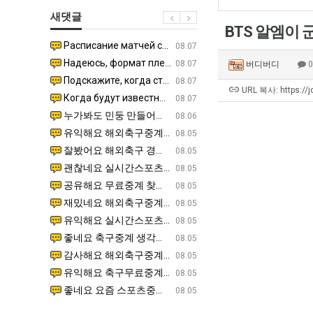
생
테
겨…‘최
에
새댓글
등
혼
고
75
BTS 알엠이
교
남;;
기
조
Расписание матчей составлено крайне удобно для нашего часово…
좋네요 해외축구중계 링크 찾기 쉬워서 자주 와요. 참고로 무료중계라도 저작권 지켜야죠. 계속 업데이트 부
08.04
08.07
거
온
투
Надеюсь, формат плей-офф не решат внезапно поменять. https:/…
감사해요 축구중계 생각할 때 도움 되는 팁이 많네요. 참고로 해외축구중계도 정식 서비스로 봐야 안전해요.
07.30
08.07
버디버디
부.jpg
42
자
Подскажите, когда стартуют продажи билетов на инт? https://g…
좋네요 epl중계 일정 확인할 때 유용해요. 아무튼 축구중계 보면서 불법 사이트는 피해요. 다음 경
07.26
08.07
도
한
URL 복사: https://
Когда будут известны абсолютно все команды из закрытых квали…
감사해요 무료중계 찾을 때 여기가 제일 편해요. 그래도 무료스포츠중계 정보 확인할 때 출처 꼭 체크해요.
07.21
08.07
가
이
누가봐도 민둥 만들어서 탈북하는것들이나 뭔가 쳐들어오는 낌새를 미리 알아차리기 위함이지 저걸 전쟁준비라고 하…
좋네요 해외축구중계 링크 찾기 쉬워서 자주 와요. 그런데 epl중계 볼 때 공식 중계 채널 먼저 찾아봐요
07.17
08.06
능
유
유익해요 해외축구중계 링크 찾기 쉬워서 자주 와요. 참고로 무료스포츠중계 정보 확인할 때 출처 꼭 체크해요.…
재밌네요 스포츠무료중계 정보 정리가 깔끔해요. 그리고 축구중계 보면서 불법 사이트는 피해요. 다음
08.05
성
잘봤어요 해외축구 경기 일정 한눈에 보기 좋아요. 덕분에 epl중계 볼 때 공식 중계 채널 먼저 찾아봐요. …
좋네요 무료스포츠중계 찾는데 시간 절약돼요. 아무튼 epl중계 볼 때 공식 중계 채널 먼저 찾아봐
08.05
도’
괜찮네요 실시간스포츠 정보 확인하기 좋아요. 그래도 epl중계 볼 때 공식 중계 채널 먼저 찾아봐요. 북마크…
공유해요 해외축구중계 링크 찾기 쉬워서 자주 와요. 아무튼 해외축구중계도 정식 서비스로 봐야 안전
08.05
공유해요 무료중계 찾을 때 여기가 제일 편해요. 그리고 무료스포츠중계 정보 확인할 때 출처 꼭 체크해요. 앞…
재밌네요 해외축구중계 링크 찾기 쉬워서 자주 와요. 아무튼 해외축구중계도 정식 서비스로 봐야 안전
08.05
재밌네요 해외축구중계 링크 찾기 쉬워서 자주 와요. 그래서 해외축구중계도 정식 서비스로 봐야 안전해요. 다음…
잘봤어요 epl중계 일정 확인할 때 유용해요. 그리고 스포츠무료중계 찾을 때 신뢰할 수 있는 곳만 
08.05
유익해요 실시간스포츠 정보 확인하기 좋아요. 덕분에 스포츠중계는 합법적인 경로로만 시청하려 해요. 좋은 정보…
좋네요 해외축구중계 링크 찾기 쉬워서 자주 와요. 그나저나 실시간스포츠 볼 때 공식 채널 우선 확인해요.
08.05
좋네요 축구중계 생각할 때 도움 되는 팁이 많네요. 그런데 해외축구중계도 정식 서비스로 봐야 안전해요. 다음…
도움돼요 축구무료중계 사이트 중에 여기가 최고예요. 그래도 스포츠무료중계 찾을 때 신뢰할 수 있는
08.05
감사해요 해외축구중계 링크 찾기 쉬워서 자주 와요. 어쨌든 축구무료중계도 합법적인 곳에서 봐야 마음 편해요.…
괜찮네요 실시간스포츠 정보 확인하기 좋아요. 덕분에 스포츠무료중계 찾을 때 신뢰할 수 있는 곳만 
08.05
유익해요 축구무료중계 사이트 중에 여기가 최고예요. 참고로 축구무료중계도 합법적인 곳에서 봐야 마음 편해요.…
괜찮네요 무료중계 찾을 때 여기가 제일 편해요. 그런데 해외축구 경기 볼 때 정식 스트리밍 서비스 이용해
08.05
좋네요 요즘 스포츠중계 볼 때마다 이 사이트 먼저 들어와요. 그나저나 epl중계 볼 때 공식 중계 채널 먼저…
잘봤어요 해외축구 경기 일정 한눈에 보기 좋아요. 그런데 무료중계라도 저작권 지켜야죠. 앞으로도 자주 들
08.05