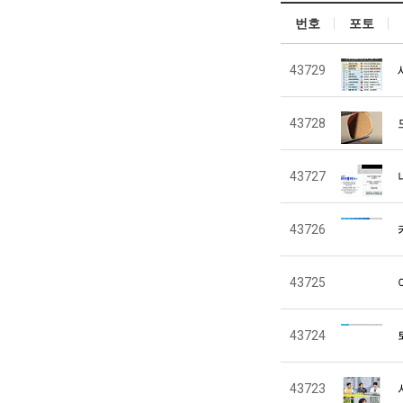
번호
포토
43729
43728
43727
43726
43725
43724
43723