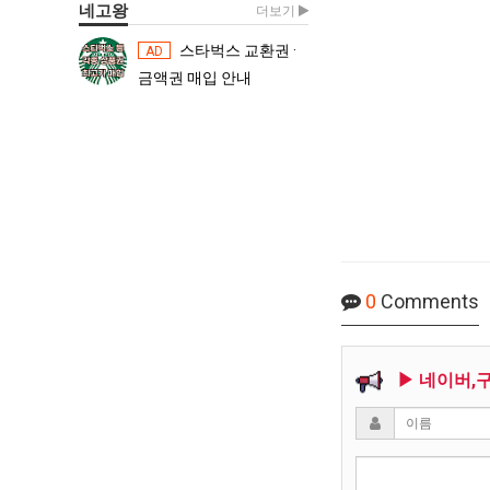
네고왕
더보기
스타벅스 교환권 ·
스타벅스 교환권 ·
AD
AD
금액권 매입 안내
금액권 매입 
0
Comments
▶ 네이버,