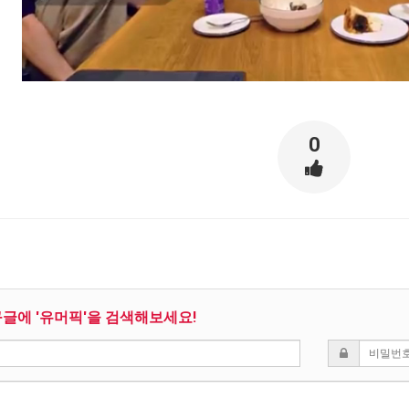
스타벅스 교환권 ·
AD
안내
금액권 매입 안내
0
구글에 '유머픽'을 검색해보세요!