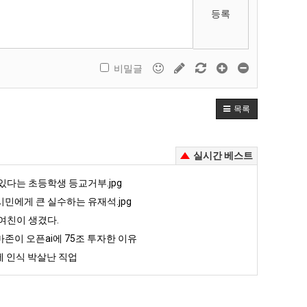
등록
비밀글
목록
실시간 베스트
있다는 초등학생 등교거부.jpg
민에게 큰 실수하는 유재석.jpg
여친이 생겼다.
존이 오픈ai에 75조 투자한 이유
 인식 박살난 직업