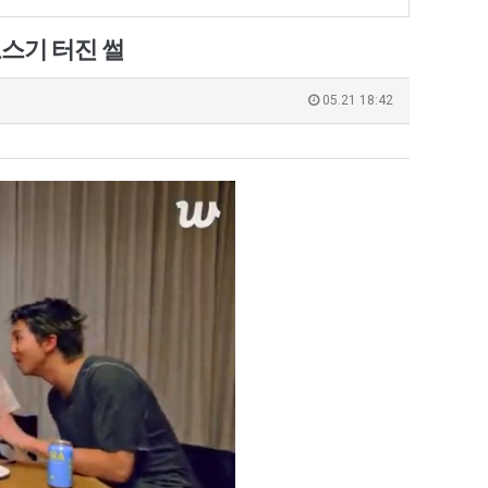
겨…‘최
에
고
75
포스기 터진 썰
기
조
 덕분에 더 …
Расписание матчей составлено крайне удобно для нашего часово…
좋네요 해외축구중계 링크 찾기 쉬워서 자주 와요. 참고로 무료중계라도 저작권 지켜야죠
08.04
08.07
온
투
Надеюсь, формат плей-офф не решат внезапно поменять. https:/…
감사해요 축구중계 생각할 때 도움 되는 팁이 많네요. 참고로 해외축구중계도 정식 서비
07.30
08.07
05.21 18:42
42
자
이유가?
Подскажите, когда стартуют продажи билетов на инт? https://g…
좋네요 epl중계 일정 확인할 때 유용해요. 아무튼 축구중계 보면서 불법 사이트는
07.26
08.07
도
한
된다
Когда будут известны абсолютно все команды из закрытых квали…
감사해요 무료중계 찾을 때 여기가 제일 편해요. 그래도 무료스포츠중계 정보 확인할 때
07.21
08.07
가
이
누가봐도 민둥 만들어서 탈북하는것들이나 뭔가 쳐들어오는 낌새를 미리 알아차리기 위함이지 저걸 전쟁준비라고 하…
좋네요 해외축구중계 링크 찾기 쉬워서 자주 와요. 그런데 epl중계 볼 때 공식 중계
07.17
08.06
능
유
유익해요 해외축구중계 링크 찾기 쉬워서 자주 와요. 참고로 무료스포츠중계 정보 확인할 때 출처 꼭 체크해요.…
재밌네요 스포츠무료중계 정보 정리가 깔끔해요. 그리고 축구중계 보면서 불법 사이
08.05
성
잘봤어요 해외축구 경기 일정 한눈에 보기 좋아요. 덕분에 epl중계 볼 때 공식 중계 채널 먼저 찾아봐요. …
좋네요 무료스포츠중계 찾는데 시간 절약돼요. 아무튼 epl중계 볼 때 공식 중계
08.05
도’
괜찮네요 실시간스포츠 정보 확인하기 좋아요. 그래도 epl중계 볼 때 공식 중계 채널 먼저 찾아봐요. 북마크…
공유해요 해외축구중계 링크 찾기 쉬워서 자주 와요. 아무튼 해외축구중계도 정식 
08.05
공유해요 무료중계 찾을 때 여기가 제일 편해요. 그리고 무료스포츠중계 정보 확인할 때 출처 꼭 체크해요. 앞…
재밌네요 해외축구중계 링크 찾기 쉬워서 자주 와요. 아무튼 해외축구중계도 정식 
08.05
재밌네요 해외축구중계 링크 찾기 쉬워서 자주 와요. 그래서 해외축구중계도 정식 서비스로 봐야 안전해요. 다음…
잘봤어요 epl중계 일정 확인할 때 유용해요. 그리고 스포츠무료중계 찾을 때 신뢰
08.05
유익해요 실시간스포츠 정보 확인하기 좋아요. 덕분에 스포츠중계는 합법적인 경로로만 시청하려 해요. 좋은 정보…
좋네요 해외축구중계 링크 찾기 쉬워서 자주 와요. 그나저나 실시간스포츠 볼 때 공식 
08.05
좋네요 축구중계 생각할 때 도움 되는 팁이 많네요. 그런데 해외축구중계도 정식 서비스로 봐야 안전해요. 다음…
도움돼요 축구무료중계 사이트 중에 여기가 최고예요. 그래도 스포츠무료중계 찾을 
08.05
감사해요 해외축구중계 링크 찾기 쉬워서 자주 와요. 어쨌든 축구무료중계도 합법적인 곳에서 봐야 마음 편해요.…
괜찮네요 실시간스포츠 정보 확인하기 좋아요. 덕분에 스포츠무료중계 찾을 때 신뢰
08.05
유익해요 축구무료중계 사이트 중에 여기가 최고예요. 참고로 축구무료중계도 합법적인 곳에서 봐야 마음 편해요.…
괜찮네요 무료중계 찾을 때 여기가 제일 편해요. 그런데 해외축구 경기 볼 때 정식 스
08.05
좋네요 요즘 스포츠중계 볼 때마다 이 사이트 먼저 들어와요. 그나저나 epl중계 볼 때 공식 중계 채널 먼저…
잘봤어요 해외축구 경기 일정 한눈에 보기 좋아요. 그런데 무료중계라도 저작권 지켜야죠
08.05