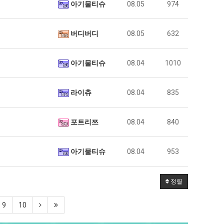
아기물티슈
08.05
974
버디버디
08.05
632
아기물티슈
08.04
1010
라이츄
08.04
835
포트리쯔
08.04
840
아기물티슈
08.04
953
정렬
9
10