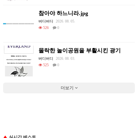
참아야 하느니라.jpg
버디버디
2026. 08. 05.
526
0
몰락한 놀이공원을 부활시킨 광기
버디버디
2026. 08. 03.
525
0
더보기
실시간 베스트