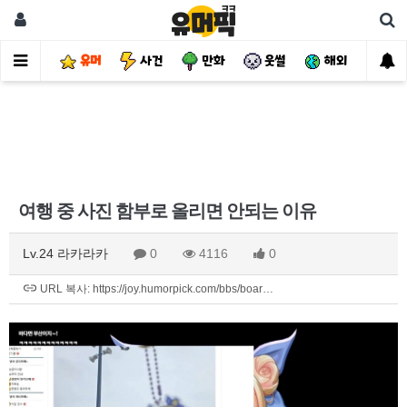
유머
사건
만화
웃썰
해외
핫
여행 중 사진 함부로 올리면 안되는 이유
Lv.24 라카라카
0
4116
0
URL 복사: https://joy.humorpick.com/bbs/boar…