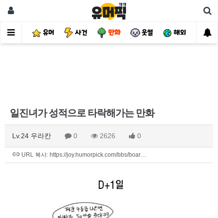
유머
사건
만화
웃썰
해외
핫
일진녀가 성적으로 타락해가는 만화
Lv.24 우라칸
0
2626
0
URL 복사: https://joy.humorpick.com/bbs/boar…