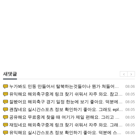
새댓글
누가봐도 민둥 만들어서 탈북하는것들이나 뭔가 쳐들어오는 낌새를 미리 알아차리기 위함이지 저걸 전쟁준비라고 하…
08.06
유익해요 해외축구중계 링크 찾기 쉬워서 자주 와요. 참고로 무료스포츠중계 정보 확인할 때 출처 꼭 체크해요.…
08.05
잘봤어요 해외축구 경기 일정 한눈에 보기 좋아요. 덕분에 epl중계 볼 때 공식 중계 채널 먼저 찾아봐요. …
08.05
괜찮네요 실시간스포츠 정보 확인하기 좋아요. 그래도 epl중계 볼 때 공식 중계 채널 먼저 찾아봐요. 북마크…
08.05
공유해요 무료중계 찾을 때 여기가 제일 편해요. 그리고 무료스포츠중계 정보 확인할 때 출처 꼭 체크해요. 앞…
08.05
재밌네요 해외축구중계 링크 찾기 쉬워서 자주 와요. 그래서 해외축구중계도 정식 서비스로 봐야 안전해요. 다음…
08.05
유익해요 실시간스포츠 정보 확인하기 좋아요. 덕분에 스포츠중계는 합법적인 경로로만 시청하려 해요. 좋은 정보…
08.05