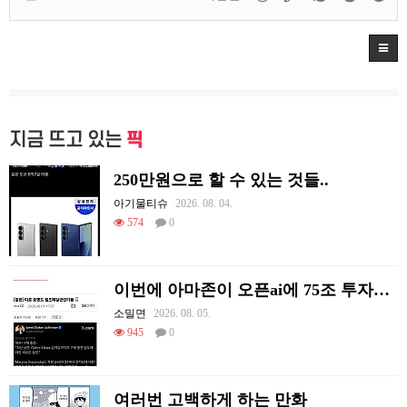
지금 뜨고 있는
픽
250만원으로 할 수 있는 것들..
아기물티슈
2026. 08. 04.
574
0
이번에 아마존이 오픈ai에 75조 투자한 이유
소밀면
2026. 08. 05.
945
0
여러번 고백하게 하는 만화