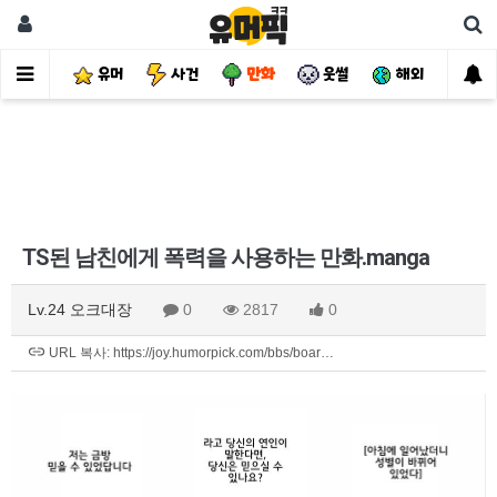
유머
사건
만화
웃썰
해외
핫
TS된 남친에게 폭력을 사용하는 만화.manga
Lv.24 오크대장
0
2817
0
URL 복사: https://joy.humorpick.com/bbs/boar…